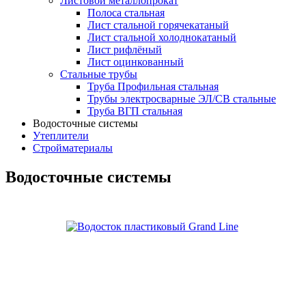
Листовой металлопрокат
Полоса стальная
Лист стальной горячекатаный
Лист стальной холоднокатаный
Лист рифлёный
Лист оцинкованный
Стальные трубы
Труба Профильная стальная
Трубы электросварные ЭЛ/СВ стальные
Труба ВГП стальная
Водосточные системы
Утеплители
Стройматериалы
Водосточные системы