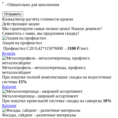
*
- Обязательно для заполнения
Отправить
Калькулятор расчёта стоимости кровли
Действующие акции
Мы гарантируем самые низкие цены!
Нашли дешевле?
Свяжитесь с нами, мы предложим скидку!
Акция на профнастил
Профнастил С20 0,42*1150*6000 -
3100
₽/лист
Купить
Металлпрофиль - металлочерепица, профлист,
металлосайдинг
При покупке полной комплектации:
скидка на водосточные
системы
15%
Каталог
Металлочерепица - широкий ассортимент
При покупке кровельной системы:
скидка на саморезы
10%
Каталог
Фасады, сайдинг - различные материалы