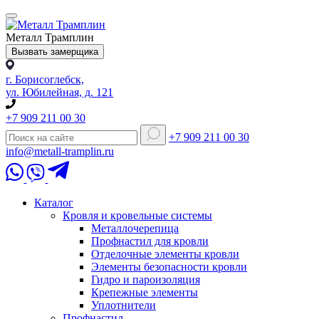
Металл Трамплин
Вызвать замерщика
г. Борисоглебск,
ул. Юбилейная, д. 121
+7 909 211 00 30
+7 909 211 00 30
info@metall-tramplin.ru
Каталог
Кровля и кровельные системы
Металлочерепица
Профнастил для кровли
Отделочные элементы кровли
Элементы безопасности кровли
Гидро и пароизоляция
Крепежные элементы
Уплотнители
Профнастил