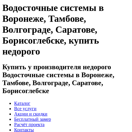
Водосточные системы в
Воронеже, Тамбове,
Волгограде, Саратове,
Борисоглебске, купить
недорого
Купить у производителя недорого
Водосточные системы в Воронеже,
Тамбове, Волгограде, Саратове,
Борисоглебске
Каталог
Все услуги
Акции и скидки
Бесплатный замер
Расчёт проекта
Контакты