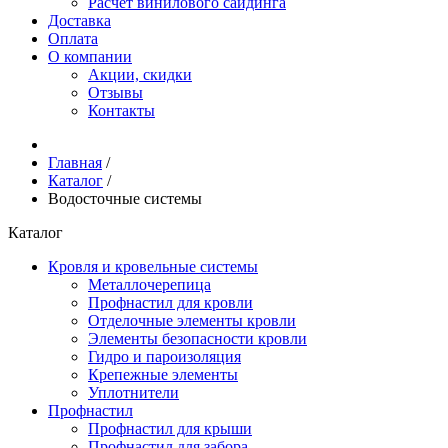
Расчёт винилового сайдинга
Доставка
Оплата
О компании
Акции, скидки
Отзывы
Контакты
Главная
/
Каталог
/
Водосточные системы
Каталог
Кровля и кровельные системы
Металлочерепица
Профнастил для кровли
Отделочные элементы кровли
Элементы безопасности кровли
Гидро и пароизоляция
Крепежные элементы
Уплотнители
Профнастил
Профнастил для крыши
Профнастил для забора