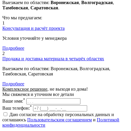
Выезжаем по областям:
Воронежская
,
Волгоградская
,
Тамбовская
,
Саратовская
.
Что мы предлагаем:
1
Консультация и расчёт проекта
Условия уточняйте у менеджера
Подробнее
2
Продажа и доставка материала в четырёх областях
Выезжаем по областям: Воронежская, Волгоградская,
Тамбовская, Саратовская
Подробнее
Комплексное решение
, не выходя из дома!
Мы свяжемся и уточним все детали
*
Ваше имя:
*
Ваш телефон:
Даю согласие на обработку персональных данных и
соглашаюсь
Пользовательским соглашением
и
Политикой
конфиденциальности