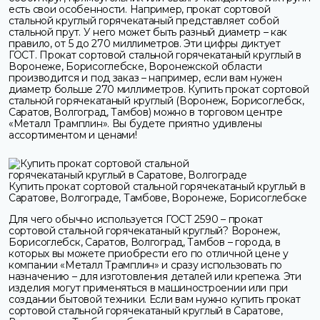
есть свои особенности. Например, прокат сортовой
стальной круглый горячекатаный представляет собой
стальной прут. У него может быть разный диаметр – как
правило, от 5 до 270 миллиметров. Эти цифры диктует
ГОСТ. Прокат сортовой стальной горячекатаный круглый в
Воронеже, Борисоглебске, Воронежской области
производится и под заказ – например, если вам нужен
диаметр больше 270 миллиметров. Купить прокат сортовой
стальной горячекатаный круглый (Воронеж, Борисоглебск,
Саратов, Волгоград, Тамбов) можно в торговом центре
«Металл Трамплин». Вы будете приятно удивлены
ассортиментом и ценами!
Купить прокат сортовой стальной горячекатаный круглый в
Саратове, Волгограде, Тамбове, Воронеже, Борисоглебске
Для чего обычно используется ГОСТ 2590 – прокат
сортовой стальной горячекатаный круглый? Воронеж,
Борисоглебск, Саратов, Волгоград, Тамбов – города, в
которых вы можете приобрести его по отличной цене у
компании «Металл Трамплин» и сразу использовать по
назначению – для изготовления деталей или крепежа. Эти
изделия могут применяться в машиностроении или при
создании бытовой техники. Если вам нужно купить прокат
сортовой стальной горячекатаный круглый в Саратове,