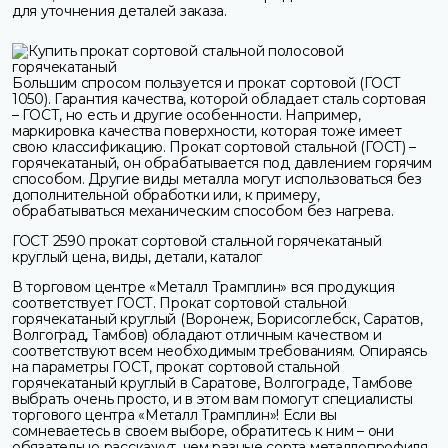
для уточнения деталей заказа.
Большим спросом пользуется и прокат сортовой (ГОСТ
1050). Гарантия качества, которой обладает сталь сортовая
– ГОСТ, но есть и другие особенности. Например,
маркировка качества поверхности, которая тоже имеет
свою классификацию. Прокат сортовой стальной (ГОСТ) –
горячекатаный, он обрабатывается под давлением горячим
способом. Другие виды металла могут использоваться без
дополнительной обработки или, к примеру,
обрабатываться механическим способом без нагрева.
ГОСТ 2590 прокат сортовой стальной горячекатаный
круглый цена, виды, детали, каталог
В торговом центре «Металл Трамплин» вся продукция
соответствует ГОСТ. Прокат сортовой стальной
горячекатаный круглый (Воронеж, Борисоглебск, Саратов,
Волгоград, Тамбов) обладают отличным качеством и
соответствуют всем необходимым требованиям. Опираясь
на параметры ГОСТ, прокат сортовой стальной
горячекатаный круглый в Саратове, Волгограде, Тамбове
выбрать очень просто, и в этом вам помогут специалисты
торгового центра «Металл Трамплин»! Если вы
сомневаетесь в своем выборе, обратитесь к ним – они
обязательно расскажут, чем разные сорта металлопрофиля