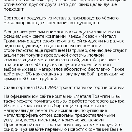
отличаются друг от друга и что для каких целей лучше
подходит.
Сортовая продукция из металла, производство чёрного
металлопроката для крепления воздуховодов
А ещё советуем вам внимательно следить за акциями на
официальном сайте компании! Каждый сезон «Металл
Трамплин» радует своих покупателей скидками на разные
виды продукции, что делает покупки, ремонт и
строительство ещё приятнее! Например, сейчас действуют
акции при покупке кровельной системы, полной
комплектации и металлического сайдинга. А при заказе
штакетника от 50 штук вы получите заклёпки в цвет
выбранных вами материалов абсолютно бесплатно! Также
действует 5%-ная скидка на покупку любой продукции на
сумму от 30 тысяч рублей.
Сталь сортовая ГОСТ 2590 прокат стальной горячекатаный
На официальном сайте компании «Металл Трамплин» вы
также можете почитать отзывы о работе торгового центра.
И частные заказчики, выбирающие строительные
материалы для ремонта, и компании, покупающие
металлопрофиль оптом, довольны предоставляемыми
услугами, ассортиментом, и, конечно же, ценами.
Присоединяйтесь к постоянным покупателям, получайте
скидки и узнавайте первыми о новостях компании! Вы не