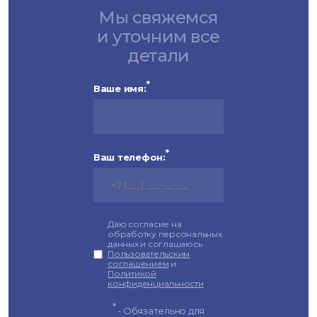
Мы свяжемся
и уточним все
детали
*
Ваше имя:
*
Ваш телефон:
Даю согласие на
обработку персональных
данных и соглашаюсь
Пользовательским
соглашением
и
Политикой
конфиденциальности
*
- Обязательно для