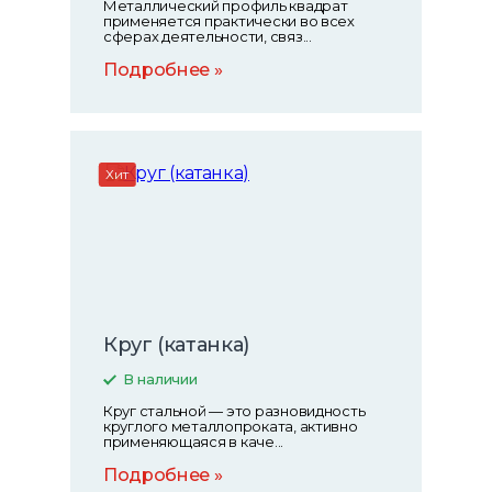
Металлический профиль квадрат
применяется практически во всех
сферах деятельности, связ...
Подробнее
Хит
Круг (катанка)
В наличии
Круг стальной — это разновидность
круглого металлопроката, активно
применяющаяся в каче...
Подробнее