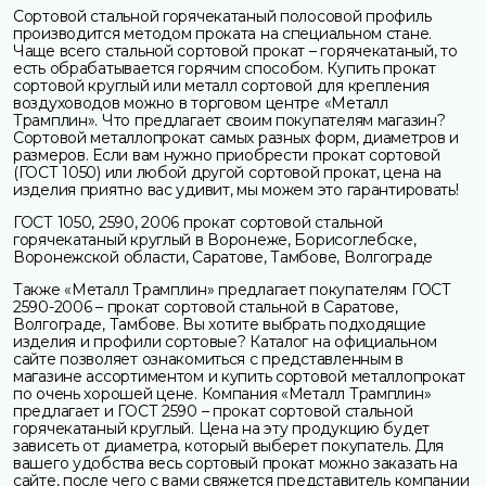
Сортовой стальной горячекатаный полосовой профиль
производится методом проката на специальном стане.
Чаще всего стальной сортовой прокат – горячекатаный, то
есть обрабатывается горячим способом. Купить прокат
сортовой круглый или металл сортовой для крепления
воздуховодов можно в торговом центре «Металл
Трамплин». Что предлагает своим покупателям магазин?
Сортовой металлопрокат самых разных форм, диаметров и
размеров. Если вам нужно приобрести прокат сортовой
(ГОСТ 1050) или любой другой сортовой прокат, цена на
изделия приятно вас удивит, мы можем это гарантировать!
ГОСТ 1050, 2590, 2006 прокат сортовой стальной
горячекатаный круглый в Воронеже, Борисоглебске,
Воронежской области, Саратове, Тамбове, Волгограде
Также «Металл Трамплин» предлагает покупателям ГОСТ
2590-2006 – прокат сортовой стальной в Саратове,
Волгограде, Тамбове. Вы хотите выбрать подходящие
изделия и профили сортовые? Каталог на официальном
сайте позволяет ознакомиться с представленным в
магазине ассортиментом и купить сортовой металлопрокат
по очень хорошей цене. Компания «Металл Трамплин»
предлагает и ГОСТ 2590 – прокат сортовой стальной
горячекатаный круглый. Цена на эту продукцию будет
зависеть от диаметра, который выберет покупатель. Для
вашего удобства весь сортовый прокат можно заказать на
сайте, после чего с вами свяжется представитель компании