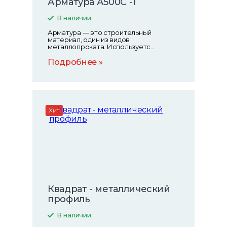
Арматура А500С -1
В наличии
Арматура — это строительный
материал, один из видов
металлопроката. Используетс...
Подробнее
Хит
Квадрат - металлический
профиль
В наличии