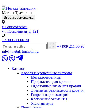
Металл Трамплин
Вызвать замерщика
г. Борисоглебск,
ул. Юбилейная, д. 121
+7 909 211 00 30
+7 909 211 00 30
info@metall-tramplin.ru
Каталог
Кровля и кровельные системы
Металлочерепица
Профнастил для кровли
Отделочные элементы кровли
Элементы безопасности кровли
Гидро и пароизоляция
Крепежные элементы
Уплотнители
Профнастил