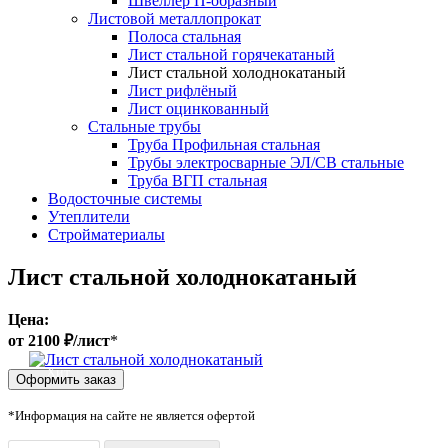
Швеллер П-образный
Листовой металлопрокат
Полоса стальная
Лист стальной горячекатаный
Лист стальной холоднокатаный
Лист рифлёный
Лист оцинкованный
Стальные трубы
Труба Профильная стальная
Трубы электросварные ЭЛ/СВ стальные
Труба ВГП стальная
Водосточные системы
Утеплители
Стройматериалы
Лист стальной холоднокатаный
Цена:
от 2100 ₽/лист
*
Хит
Оформить заказ
*Информация на сайте не является офертой