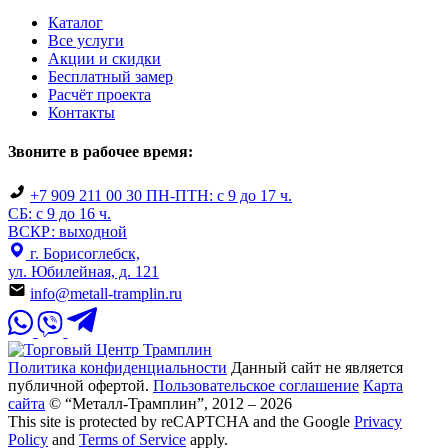
Каталог
Все услуги
Акции и скидки
Бесплатный замер
Расчёт проекта
Контакты
Звоните в рабочее время:
+7 909 211 00 30
ПН-ПТН: с 9 до 17 ч.
СБ: с 9 до 16 ч.
ВСКР: выходной
г. Борисоглебск,
ул. Юбилейная, д. 121
info@metall-tramplin.ru
Политика конфиденциальности
Данный сайт не является
публичной офертой.
Пользовательское соглашение
Карта
сайта
© “Металл-Трамплин”, 2012 – 2026
This site is protected by reCAPTCHA and the Google
Privacy
Policy
and
Terms of Service
apply.