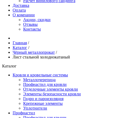
Расчёт винилового сайдинга
Доставка
Оплата
О компании
Акции, скидки
Отзывы
Контакты
Главная
/
Каталог
/
Чёрный металлопрокат
/
Лист стальной холоднокатаный
Каталог
Кровля и кровельные системы
Металлочерепица
Профнастил для кровли
Отделочные элементы кровли
Элементы безопасности кровли
Гидро и пароизоляция
Крепежные элементы
Уплотнители
Профнастил
Профнастил для крыши