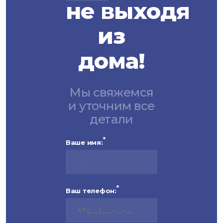
не выходя
из
дома!
Мы свяжемся
и уточним все
детали
*
Ваше имя:
*
Ваш телефон: