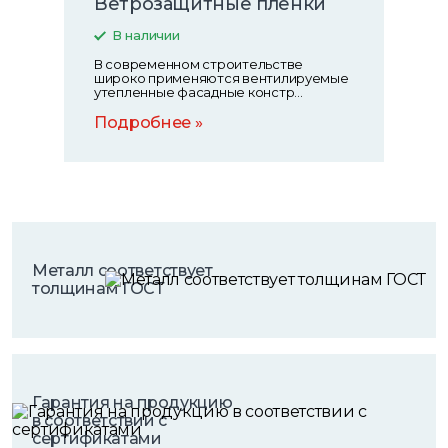
Ветрозащитные пленки
В наличии
В современном строительстве
широко применяются вентилируемые
утепленные фасадные констр...
Подробнее
Металл соответствует
толщинам ГОСТ
Гарантия на продукцию
в соответствии с
сертификатами