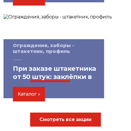
Ограждения, заборы -
штакетник, профиль
При заказе штакетника
от 50 штук: заклёпки в
цвет
бесплатно!
Каталог
Смотреть все акции