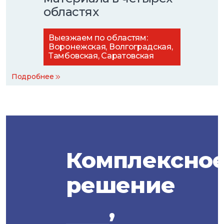
областях
Выезжаем по областям:
Воронежская, Волгоградская,
Тамбовская, Саратовская
Подробнее
Комплексно
решение
,