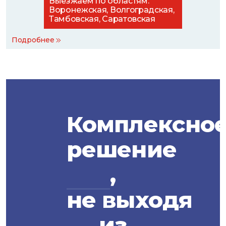
Выезжаем по областям:
Воронежская, Волгоградская,
Тамбовская, Саратовская
Подробнее
Комплексно
решение
,
не выходя
из