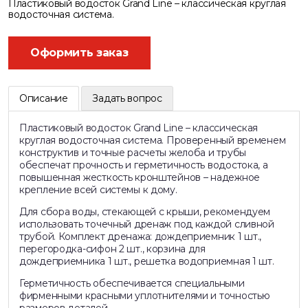
Пластиковый водосток Grand Line – классическая круглая
водосточная система.
Оформить заказ
Описание
Задать вопрос
Пластиковый водосток Grand Line – классическая
круглая водосточная система. Проверенный временем
конструктив и точные расчеты желоба и трубы
обеспечат прочность и герметичность водостока, а
повышенная жесткость кронштейнов – надежное
крепление всей системы к дому.
Для сбора воды, стекающей с крыши, рекомендуем
использовать точечный дренаж под каждой сливной
трубой. Комплект дренажа: дождеприемник 1 шт.,
перегородка-сифон 2 шт., корзина для
дождеприемника 1 шт., решетка водоприемная 1 шт.
Герметичность обеспечивается специальными
фирменными красными уплотнителями и точностью
размеров деталей