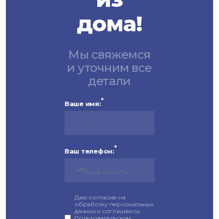
дома!
Мы свяжемся
и уточним все
детали
*
Ваше имя:
*
Ваш телефон:
Даю согласие на
обработку персональных
данных и соглашаюсь
Пользовательским