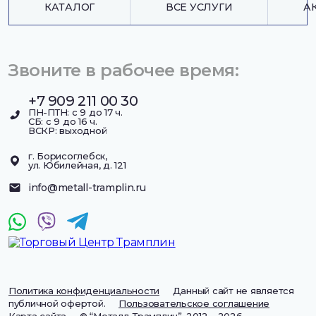
КАТАЛОГ
ВСЕ УСЛУГИ
А
Звоните в рабочее время:
+7 909 211 00 30
ПН-ПТН: с 9 до 17 ч.
СБ: с 9 до 16 ч.
ВСКР: выходной
г. Борисоглебск,
ул. Юбилейная, д. 121
info@metall-tramplin.ru
Политика конфиденциальности
Данный сайт не является
публичной офертой.
Пользовательское соглашение