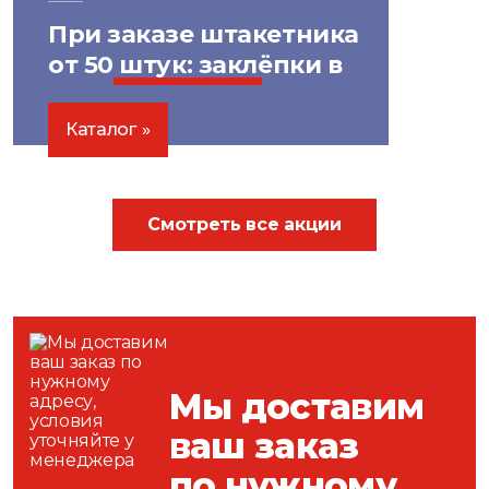
При заказе штакетника
от 50 штук: заклёпки в
цвет
бесплатно!
Каталог
Смотреть все акции
Мы доставим
ваш заказ
по нужному