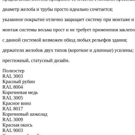
диаметр желоба и трубы просто идеально сочетается;
указанное покрытие отлично защищает систему при монтаже и п
монтаж системы весьма прост и не требует применения заклепо
с данной системой возможен обход любых рельефов здания;
держатели желобов двух типов (короткие и длинные) усилены;
престижный, статусный дизайн.
Полиэстер
RAL 3003
Красный рубин
RAL 8004
Коричневая медь
RAL 3005
Красное вино
RAL 8017
Коричневый шоколад
RAL 3009
Красная окись
RAL 9003