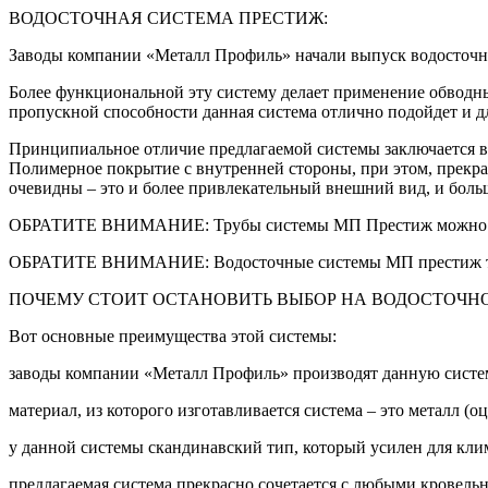
ВОДОСТОЧНАЯ СИCТЕМА ПРЕСТИЖ:
Заводы компании «Металл Профиль» начали выпуск водосточн
Более функциональной эту систему делает применение обводных
пропускной способности данная система отлично подойдет и д
Принципиальное отличие предлагаемой системы заключается в 
Полимерное покрытие с внутренней стороны, при этом, прекр
очевидны – это и более привлекательный внешний вид, и боль
ОБРАТИТЕ ВНИМАНИЕ: Трубы системы МП Престиж можно со
ОБРАТИТЕ ВНИМАНИЕ: Водосточные системы МП престиж так
ПОЧЕМУ СТОИТ ОСТАНОВИТЬ ВЫБОР НА ВОДОСТОЧН
Вот основные преимущества этой системы:
заводы компании «Металл Профиль» производят данную систем
материал, из которого изготавливается система – это металл 
у данной системы скандинавский тип, который усилен для кли
предлагаемая система прекрасно сочетается с любыми кровель