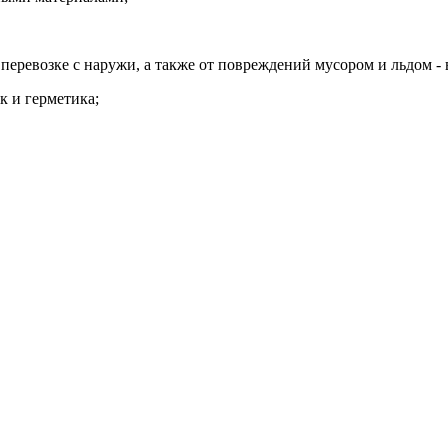
еревозке с наружи, а также от повреждений мусором и льдом - 
к и герметика;