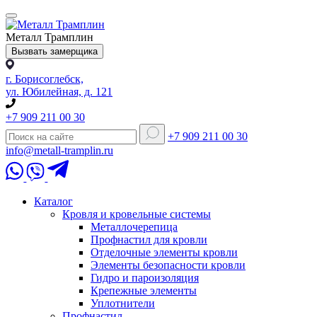
Металл Трамплин
Вызвать замерщика
г. Борисоглебск,
ул. Юбилейная, д. 121
+7 909 211 00 30
+7 909 211 00 30
info@metall-tramplin.ru
Каталог
Кровля и кровельные системы
Металлочерепица
Профнастил для кровли
Отделочные элементы кровли
Элементы безопасности кровли
Гидро и пароизоляция
Крепежные элементы
Уплотнители
Профнастил