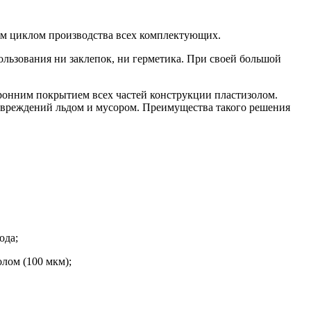
ым циклом производства всех комплектующих.
ользования ни заклепок, ни герметика. При своей большой
оронним покрытием всех частей конструкции пластизолом.
повреждений льдом и мусором. Преимущества такого решения
ода;
олом (100 мкм);