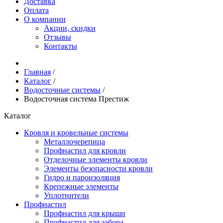
Доставка
Оплата
О компании
Акции, скидки
Отзывы
Контакты
Главная
/
Каталог
/
Водосточные системы
/
Водосточная система Престиж
Каталог
Кровля и кровельные системы
Металлочерепица
Профнастил для кровли
Отделочные элементы кровли
Элементы безопасности кровли
Гидро и пароизоляция
Крепежные элементы
Уплотнители
Профнастил
Профнастил для крыши
Профнастил для забора