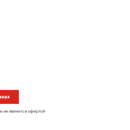
аказ
е не является офертой