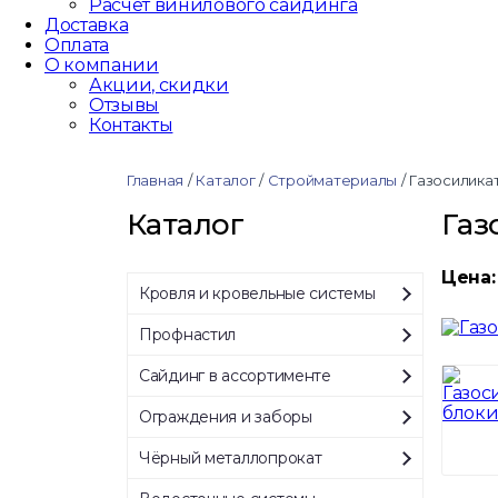
Расчёт винилового сайдинга
Доставка
Оплата
О компании
Акции, скидки
Отзывы
Контакты
Главная
/
Каталог
/
Стройматериалы
/
Газосилика
Каталог
Газ
Цена:
Кровля и кровельные системы
Профнастил
Сайдинг в ассортименте
Ограждения и заборы
Чёрный металлопрокат