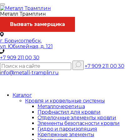
Металл Трамплин
Вызвать замерщика
г. Борисоглебск,
ул. Юбилейная, д. 121
+7 909 211 00 30
+7 909 211 00 30
info@metall-tramplin.ru
Каталог
Кровля и кровельные системы
Металлочерепица
Профнастил для кровли
Отделочные элементы кровли
Элементы безопасности кровли
Гидро и пароизоляция
Крепежные элементы