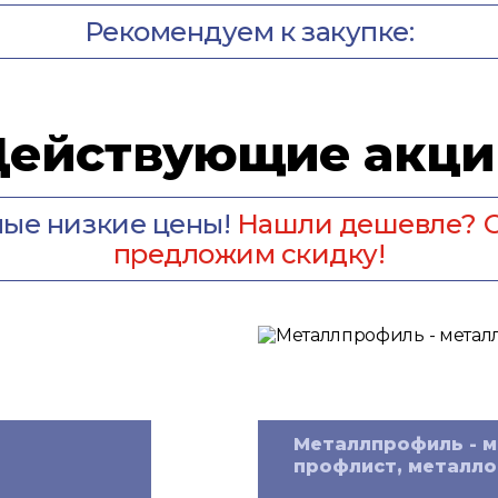
Рекомендуем к закупке:
Действующие акци
ые низкие цены!
Нашли дешевле? С
предложим скидку!
Металлпрофиль - м
профлист, металло