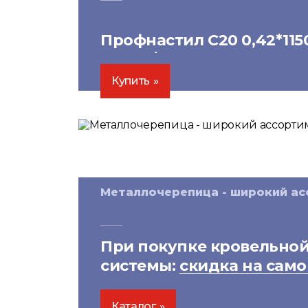
Профнастил С20 0,42*115
3100
₽/лист
Купить
Металлочерепица - широкий а
При покупке кровельно
системы:
скидка на сам
Каталог