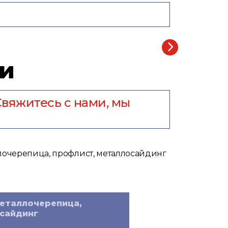
и
вяжитесь с нами, мы
еталлочерепица,
сайдинг