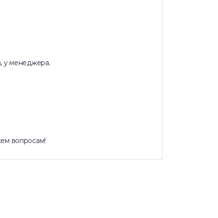
, у менеджера.
сем вопросам!