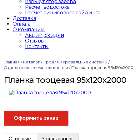
Калькулятор забора
Расчёт водостока
Расчёт винилового сайдинга
Доставка
Оплата
О компании
Акции, скидки
Отзывы
Контакты
Главная
/
Каталог
/
Кровля и кровельные системы
/
Отделочные элементы кровли
/
Планка торцевая 95х120х2000
Планка торцевая 95х120х2000
Оформить заказ
Описание
Задать вопрос