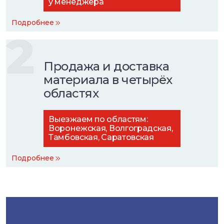
у менеджера
Подробнее
2
Продажа и доставка
материала в четырёх
областях
Выезжаем по областям:
Воронежская, Волгоградская,
Тамбовская, Саратовская
Подробнее