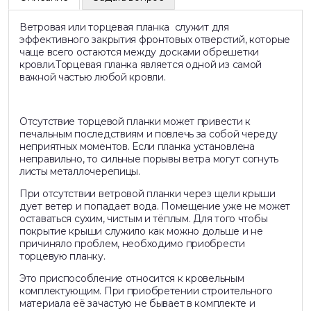
Ветровая или торцевая планка cлужит для
эффективного закрытия фронтовых отверстий, которые
чаще всего остаются между досками обрешетки
кровли.Торцевая планка является одной из самой
важной частью любой кровли.
Отсутствие торцевой планки может привести к
печальным последствиям и повлечь за собой череду
неприятных моментов. Если планка установлена
неправильно, то сильные порывы ветра могут согнуть
листы металлочерепицы.
При отсутствии ветровой планки через щели крыши
дует ветер и попадает вода. Помещение уже не может
оставаться сухим, чистым и тёплым. Для того чтобы
покрытие крыши служило как можно дольше и не
причиняло проблем, необходимо приобрести
торцевую планку.
Это приспособление относится к кровельным
комплектующим. При приобретении строительного
материала её зачастую не бывает в комплекте и