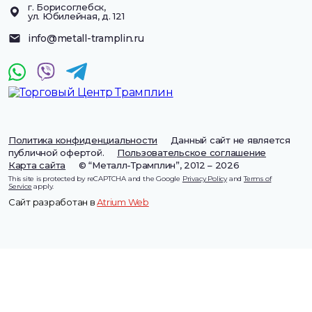
г. Борисоглебск,
ул. Юбилейная, д. 121
info@metall-tramplin.ru
Политика конфиденциальности
Данный сайт не является
публичной офертой.
Пользовательское соглашение
Карта сайта
© “Металл-Трамплин”, 2012 – 2026
This site is protected by reCAPTCHA and the Google
Privacy Policy
and
Terms of
Service
apply.
Сайт разработан в
Atrium Web