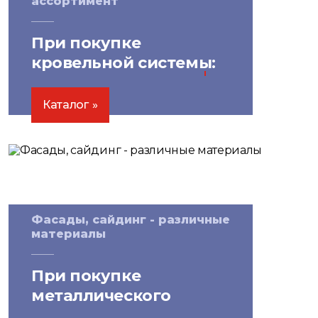
ассортимент
При покупке
кровельной системы:
скидка на саморезы
10%
Каталог
Фасады, сайдинг - различные
материалы
При покупке
металлического
сайдинга от 100 м²: