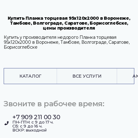
Купить Планка торцевая 95х120х2000 в Воронеже,
Тамбове, Волгограде, Саратове, Борисоглебске,
цены производителя
Купить у производителя недорого Планка торцевая
95х120х2000 в Воронеже, Тамбове, Волгограде, Саратове,
Борисоглебске
КАТАЛОГ
ВСЕ УСЛУГИ
А
Звоните в рабочее время:
+7 909 211 00 30
ПН-ПТН: с 9 до 17 ч.
СБ: с 9 до 16 ч.
ВСКР: выходной