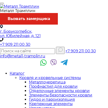
Металл Трамплин
Вызвать замерщика
г. Борисоглебск,
ул. Юбилейная, д. 121
+7 909 211 00 30
+7 909 211 00 30
info@metall-tramplin.ru
Каталог
Кровля и кровельные системы
Металлочерепица
Профнастил для кровли
Отделочные элементы кровли
Элементы безопасности кровли
Гидро и пароизоляция
Крепежные элементы