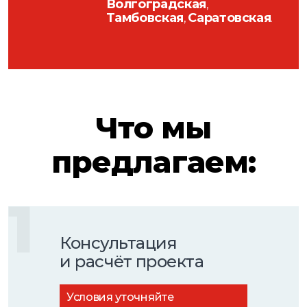
Волгоградская
,
Тамбовская
Саратовская
,
.
Что мы
предлагаем:
1
Консультация
и расчёт проекта
Условия уточняйте