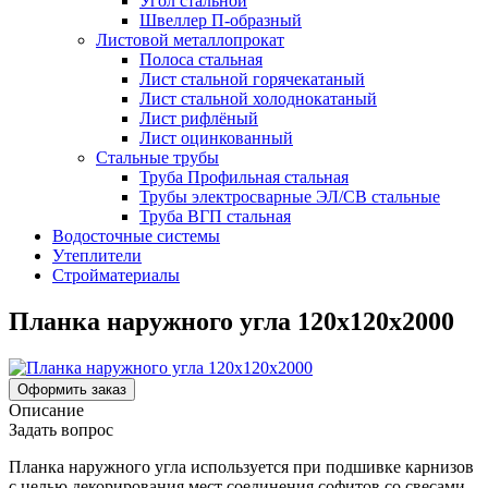
Угол стальной
Швеллер П-образный
Листовой металлопрокат
Полоса стальная
Лист стальной горячекатаный
Лист стальной холоднокатаный
Лист рифлёный
Лист оцинкованный
Стальные трубы
Труба Профильная стальная
Трубы электросварные ЭЛ/СВ стальные
Труба ВГП стальная
Водосточные системы
Утеплители
Стройматериалы
Планка наружного угла 120х120х2000
Оформить заказ
Описание
Задать вопрос
Планка наружного угла используется при подшивке карнизов
с целью декорирования мест соединения софитов со свесами