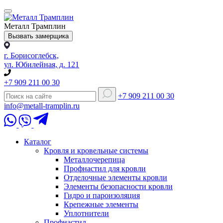
Металл Трамплин
Вызвать замерщика
г. Борисоглебск,
ул. Юбилейная, д. 121
+7 909 211 00 30
+7 909 211 00 30
info@metall-tramplin.ru
Каталог
Кровля и кровельные системы
Металлочерепица
Профнастил для кровли
Отделочные элементы кровли
Элементы безопасности кровли
Гидро и пароизоляция
Крепежные элементы
Уплотнители
Профнастил