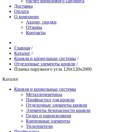
Расчёт винилового сайдинга
Доставка
Оплата
О компании
Акции, скидки
Отзывы
Контакты
Главная
/
Каталог
/
Кровля и кровельные системы
/
Отделочные элементы кровли
/
Планка наружного угла 120х120х2000
Каталог
Кровля и кровельные системы
Металлочерепица
Профнастил для кровли
Отделочные элементы кровли
Элементы безопасности кровли
Гидро и пароизоляция
Крепежные элементы
Уплотнители
Профнастил