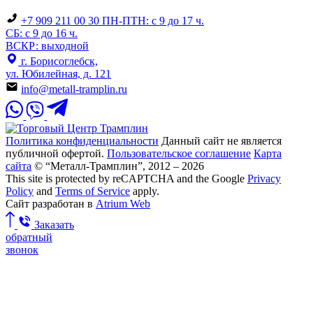
+7 909 211 00 30
ПН-ПТН: с 9 до 17 ч.
СБ: с 9 до 16 ч.
ВСКР: выходной
г. Борисоглебск,
ул. Юбилейная, д. 121
info@metall-tramplin.ru
Политика конфиденциальности
Данный сайт не является
публичной офертой.
Пользовательское соглашение
Карта
сайта
© “Металл-Трамплин”, 2012 – 2026
This site is protected by reCAPTCHA and the Google
Privacy
Policy
and
Terms of Service
apply.
Сайт разработан в
Atrium Web
Заказать
обратный
звонок