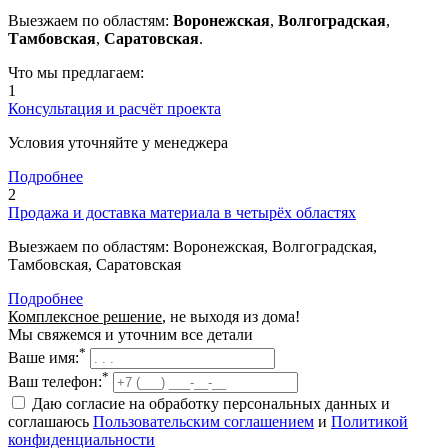
Выезжаем по областям:
Воронежская
,
Волгоградская
,
Тамбовская
,
Саратовская
.
Что мы предлагаем:
1
Консультация и расчёт проекта
Условия уточняйте у менеджера
Подробнее
2
Продажа и доставка материала в четырёх областях
Выезжаем по областям: Воронежская, Волгоградская,
Тамбовская, Саратовская
Подробнее
Комплексное решение
, не выходя из дома!
Мы свяжемся и уточним все детали
*
Ваше имя:
*
Ваш телефон:
Даю согласие на обработку персональных данных и
соглашаюсь
Пользовательским соглашением
и
Политикой
конфиденциальности