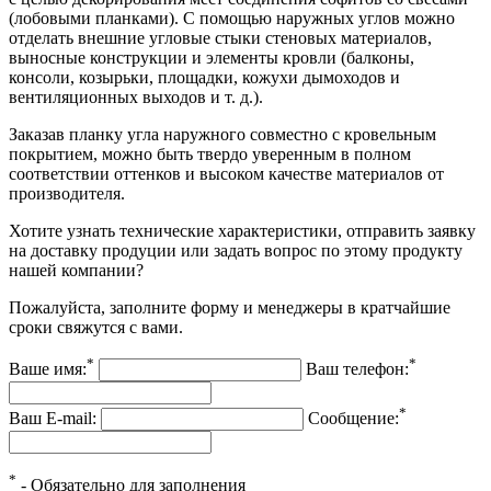
(лобовыми планками). С помощью наружных углов можно
отделать внешние угловые стыки стеновых материалов,
выносные конструкции и элементы кровли (балконы,
консоли, козырьки, площадки, кожухи дымоходов и
вентиляционных выходов и т. д.).
Заказав планку угла наружного совместно с кровельным
покрытием, можно быть твердо уверенным в полном
соответствии оттенков и высоком качестве материалов от
производителя.
Хотите узнать технические характеристики, отправить заявку
на доставку продуции или задать вопрос по этому продукту
нашей компании?
Пожалуйста, заполните форму и менеджеры в кратчайшие
сроки свяжутся с вами.
*
*
Ваше имя:
Ваш телефон:
*
Ваш E-mail:
Сообщение:
*
- Обязательно для заполнения