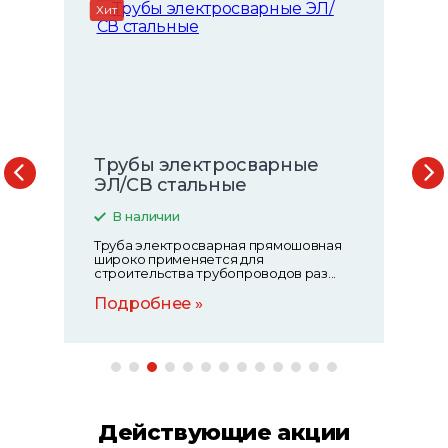
Хит
Квадрат - металлический
профиль
В наличии
Металлический профиль квадрат
применяется практически во всех
сферах деятельности, связ...
Подробнее
Действующие акции