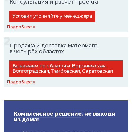
Консультация и расчёт проекта
Условия уточняйте у менеджера
Подробнее
2
Продажа и доставка материала
в четырёх областях
Выезжаем по областям: Воронежская,
Волгоградская, Тамбовская, Саратовская
Подробнее
Комплексное решение
, не выходя
из дома!