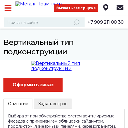
Вызвать замерщика
+7 909 211 00 30
Вертикальный тип
подконструкции
Оформить заказ
Описание
Задать вопрос
Выбирают при обустройстве систем вентилируемых
фасадов с применением облицовки сайдингом,
профлистом, линеарными панелями, керамогранитом,