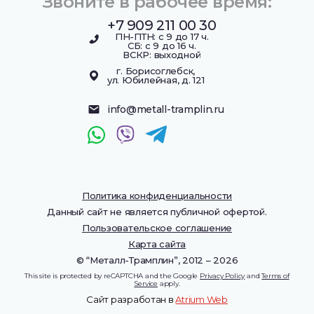
Звоните в рабочее время:
+7 909 211 00 30
ПН-ПТН: с 9 до 17 ч.
СБ: с 9 до 16 ч.
ВСКР: выходной
г. Борисоглебск,
ул. Юбилейная, д. 121
info@metall-tramplin.ru
Политика конфиденциальности
Данный сайт не является публичной офертой.
Пользовательское соглашение
Карта сайта
© “Металл-Трамплин”, 2012 – 2026
This site is protected by reCAPTCHA and the Google
Privacy Policy
and
Terms of
Service
apply.
Сайт разработан в
Atrium Web