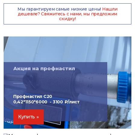
Мы гарантируем самые низкие цены!
Нашли
дешевле? Свяжитесь с нами, мы предложим
скидку!
Акция на профнастил
Профнастил С20
0,42*1150*6000 -
3100
₽/лист
Купить