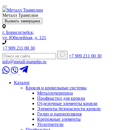
Металл Трамплин
Вызвать замерщика
г. Борисоглебск,
ул. Юбилейная, д. 121
+7 909 211 00 30
+7 909 211 00 30
info@metall-tramplin.ru
Каталог
Кровля и кровельные системы
Металлочерепица
Профнастил для кровли
Отделочные элементы кровли
Элементы безопасности кровли
Гидро и пароизоляция
Крепежные элементы
Уплотнители
Профнастил