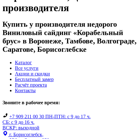
производителя
Купить у производителя недорого
Виниловый сайдинг «Корабельный
брус» в Воронеже, Тамбове, Волгограде,
Саратове, Борисоглебске
Каталог
Все услуги
Акции и скидки
Бесплатный замер
Расчёт проекта
Контакты
Звоните в рабочее время:
+7 909 211 00 30
ПН-ПТН: с 9 до 17 ч.
СБ: с 9 до 16 ч.
ВСКР: выходной
г. Борисоглебск,