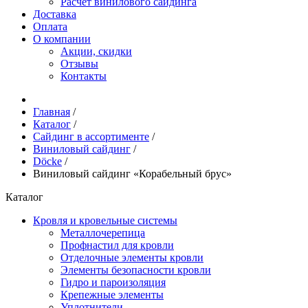
Расчёт винилового сайдинга
Доставка
Оплата
О компании
Акции, скидки
Отзывы
Контакты
Главная
/
Каталог
/
Сайдинг в ассортименте
/
Виниловый сайдинг
/
Döcke
/
Виниловый сайдинг «Корабельный брус»
Каталог
Кровля и кровельные системы
Металлочерепица
Профнастил для кровли
Отделочные элементы кровли
Элементы безопасности кровли
Гидро и пароизоляция
Крепежные элементы
Уплотнители