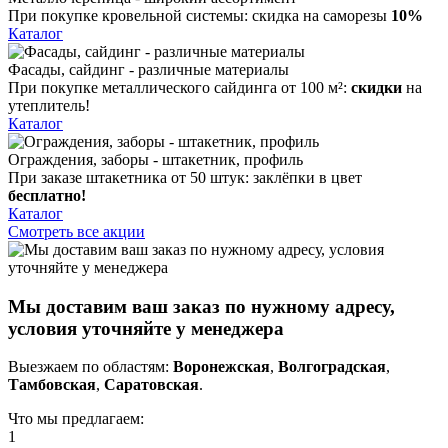
При покупке кровельной системы:
скидка на саморезы
10%
Каталог
Фасады, сайдинг - различные материалы
При покупке металлического сайдинга от 100 м²:
скидки
на
утеплитель!
Каталог
Ограждения, заборы - штакетник, профиль
При заказе штакетника от 50 штук: заклёпки в цвет
бесплатно!
Каталог
Смотреть все акции
Мы доставим ваш заказ по нужному адресу,
условия уточняйте у менеджера
Выезжаем по областям:
Воронежская
,
Волгоградская
,
Тамбовская
,
Саратовская
.
Что мы предлагаем:
1