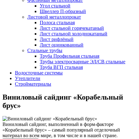
Фасонный металлопрокат
Угол стальной
Швеллер П-образный
Листовой металлопрокат
Полоса стальная
Лист стальной горячекатаный
Лист стальной холоднокатаный
Лист рифлёный
Лист оцинкованный
Стальные трубы
Труба Профильная стальная
Трубы электросварные ЭЛ/СВ стальные
Труба ВГП стальная
Водосточные системы
Утеплители
Стройматериалы
Виниловый сайдинг «Корабельный
брус»
Виниловый сайдинг, выполненный в форм-факторе
«Корабельный брус» – самый популярный отделочный
материал во всем мире, в том числе и в нашей стране.