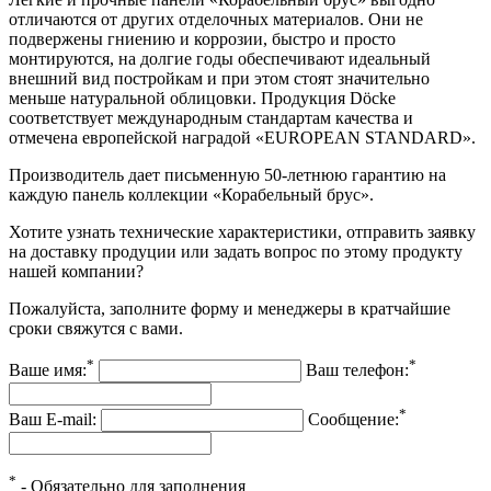
отличаются от других отделочных материалов. Они не
подвержены гниению и коррозии, быстро и просто
монтируются, на долгие годы обеспечивают идеальный
внешний вид постройкам и при этом стоят значительно
меньше натуральной облицовки. Продукция Döcke
соответствует международным стандартам качества и
отмечена европейской наградой «EUROPEAN STANDARD».
Производитель дает письменную 50-летнюю гарантию на
каждую панель коллекции «Корабельный брус».
Хотите узнать технические характеристики, отправить заявку
на доставку продуции или задать вопрос по этому продукту
нашей компании?
Пожалуйста, заполните форму и менеджеры в кратчайшие
сроки свяжутся с вами.
*
*
Ваше имя:
Ваш телефон:
*
Ваш E-mail:
Сообщение:
*
- Обязательно для заполнения