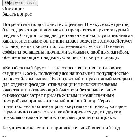
Оформить заказ
Описание
Задать вопрос
Потребители по достоинству оценили 11 «вкусных» цветов,
благодаря которым дом можно превратить в архитектурный
шедевр. Сайдинг обладает уникальными эксплуатационными
характеристиками: он не впитывает воду, не взаимодействует
с огнем, не выцветает под солнечными лучами. Панели и
соффиты оснащены прочными замками с двойным загибом,
обеспечивающими надежную защиту от ветра и дождя.
«Корабельный брус» — классическая линия винилового
сайдинга Döcke, пользующаяся наибольшей популярностью
на российском рынке. Это надежный и практичный материал
для отделки фасадов, отличающийся исключительным
качеством и позволяющий быстро и без значительных
финансовых затрат придать жилым и хозяйственным
постройкам привлекательный внешний вид. Серия
представлена в одиннадцати «вкусных» оттенках, которые
гармонично сочетаются и комбинируются друг с другом,
позволяя создавать неповторимый дизайн облицовки.
Безупречное качество и привлекательный внешний вид